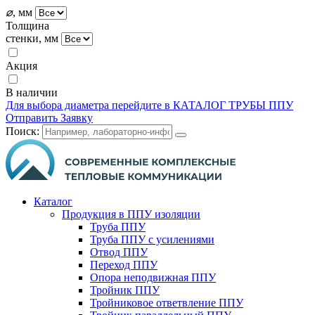
⌀
, мм
Толщина
стенки, мм
Акция
В наличии
Для выбора диаметра перейдите в КАТАЛОГ ТРУБЫ ППУ
Отправить Заявку
Поиск:
Каталог
Продукция в ППУ изоляции
Труба ППУ
Труба ППУ с усилениями
Отвод ППУ
Переход ППУ
Опора неподвижная ППУ
Тройник ППУ
Тройниковое ответвление ППУ