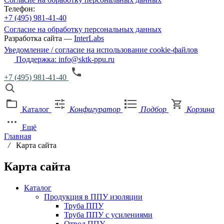
Телефон:
+7 (495) 981-41-40
Согласие на обработку персональных данных
Разработка сайта —
InterLabs
Уведомление / согласие на использование cookie-файлов
Поддержка: info@sktk-ppu.ru
+7 (495) 981-41-40
Каталог
Конфигуратор
Подбор
Корзина
Ещё
Главная
/
Карта сайта
Карта сайта
Каталог
Продукция в ППУ изоляции
Труба ППУ
Труба ППУ с усилениями
Отвод ППУ