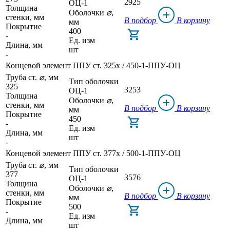
2925
ОЦ-1
Толщина
Оболочки
⌀
,
стенки, мм
В подбор
В корзину
мм
Покрытие
400
-
Ед. изм
Длина, мм
шт
-
Концевой элемент ППУ ст. 325x / 450-1-ППУ-ОЦ
Труба ст.
⌀
, мм
Тип оболочки
325
3253
ОЦ-1
Толщина
Оболочки
⌀
,
стенки, мм
В подбор
В корзину
мм
Покрытие
450
-
Ед. изм
Длина, мм
шт
-
Концевой элемент ППУ ст. 377x / 500-1-ППУ-ОЦ
Труба ст.
⌀
, мм
Тип оболочки
377
3576
ОЦ-1
Толщина
Оболочки
⌀
,
стенки, мм
В подбор
В корзину
мм
Покрытие
500
-
Ед. изм
Длина, мм
шт
-