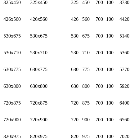
325х450
325х450
325
450
700
100
3730
426х560
426х560
426
560
700
100
4420
530х675
530х675
530
675
700
100
5140
530х710
530х710
530
710
700
100
5360
630х775
630х775
630
775
700
100
5770
630х800
630х800
630
800
700
100
5920
720х875
720х875
720
875
700
100
6400
720х900
720х900
720
900
700
100
6560
820х975
820х975
820
975
700
100
7020