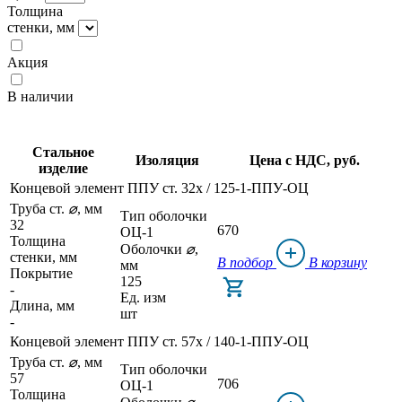
Толщина
стенки, мм
Акция
В наличии
Стальное
Изоляция
Цена с НДС, руб.
изделие
Концевой элемент ППУ ст. 32x / 125-1-ППУ-ОЦ
Труба ст.
⌀
, мм
Тип оболочки
32
670
ОЦ-1
Толщина
Оболочки
⌀
,
стенки, мм
В подбор
В корзину
мм
Покрытие
125
-
Ед. изм
Длина, мм
шт
-
Концевой элемент ППУ ст. 57x / 140-1-ППУ-ОЦ
Труба ст.
⌀
, мм
Тип оболочки
57
706
ОЦ-1
Толщина