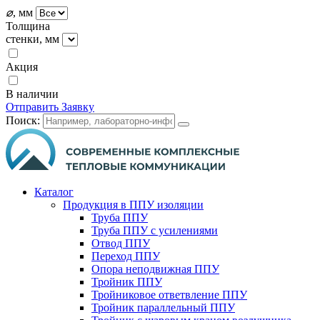
⌀
, мм
Толщина
стенки, мм
Акция
В наличии
Отправить Заявку
Поиск:
Каталог
Продукция в ППУ изоляции
Труба ППУ
Труба ППУ с усилениями
Отвод ППУ
Переход ППУ
Опора неподвижная ППУ
Тройник ППУ
Тройниковое ответвление ППУ
Тройник параллельный ППУ