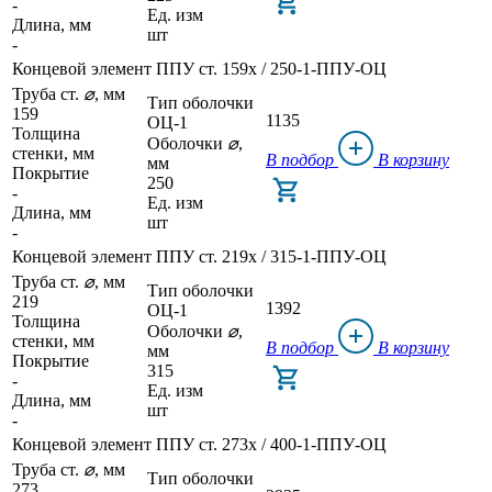
-
Ед. изм
Длина, мм
шт
-
Концевой элемент ППУ ст. 159x / 250-1-ППУ-ОЦ
Труба ст.
⌀
, мм
Тип оболочки
159
1135
ОЦ-1
Толщина
Оболочки
⌀
,
стенки, мм
В подбор
В корзину
мм
Покрытие
250
-
Ед. изм
Длина, мм
шт
-
Концевой элемент ППУ ст. 219x / 315-1-ППУ-ОЦ
Труба ст.
⌀
, мм
Тип оболочки
219
1392
ОЦ-1
Толщина
Оболочки
⌀
,
стенки, мм
В подбор
В корзину
мм
Покрытие
315
-
Ед. изм
Длина, мм
шт
-
Концевой элемент ППУ ст. 273x / 400-1-ППУ-ОЦ
Труба ст.
⌀
, мм
Тип оболочки
273