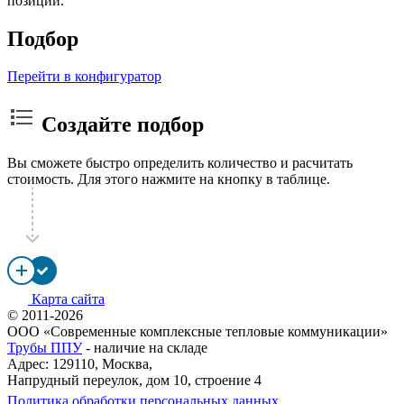
позиции.
Подбор
Перейти в конфигуратор
Создайте подбор
Вы сможете быстро определить количество и расчитать
стоимость. Для этого нажмите на кнопку в таблице.
Карта сайта
© 2011-2026
ООО «Современные комплексные тепловые коммуникации»
Трубы ППУ
- наличие на складе
Адрес: 129110, Москва,
Напрудный переулок, дом 10, строение 4
Политика обработки персональных данных