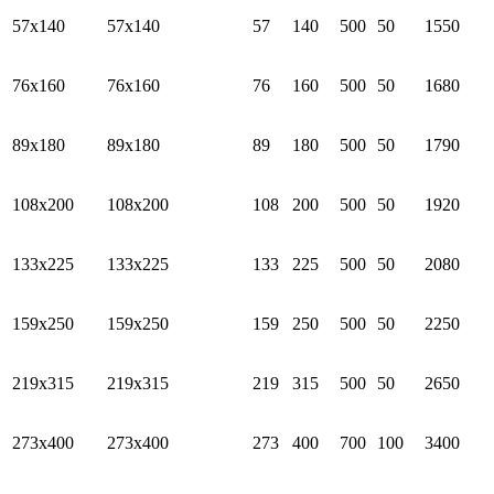
57х140
57х140
57
140
500
50
1550
76х160
76х160
76
160
500
50
1680
89х180
89х180
89
180
500
50
1790
108х200
108х200
108
200
500
50
1920
133х225
133х225
133
225
500
50
2080
159х250
159х250
159
250
500
50
2250
219х315
219х315
219
315
500
50
2650
273х400
273х400
273
400
700
100
3400