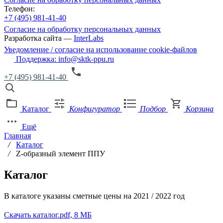
Телефон:
+7 (495) 981-41-40
Согласие на обработку персональных данных
Разработка сайта —
InterLabs
Уведомление / согласие на использование cookie-файлов
Поддержка: info@sktk-ppu.ru
+7 (495) 981-41-40
Каталог
Конфигуратор
Подбор
Корзина
Ещё
Главная
/
Каталог
/
Z-образный элемент ППУ
Каталог
В каталоге указаны сметные цены на 2021 / 2022 год
Скачать каталог
.pdf, 8 МБ