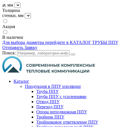
⌀
, мм
Толщина
стенки, мм
Акция
В наличии
Для выбора диаметра перейдите в КАТАЛОГ ТРУБЫ ППУ
Отправить Заявку
Поиск:
Каталог
Продукция в ППУ изоляции
Труба ППУ
Труба ППУ с усилениями
Отвод ППУ
Переход ППУ
Опора неподвижная ППУ
Тройник ППУ
Тройниковое ответвление ППУ