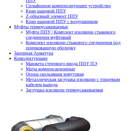
ППУ
Сильфонное компенсирующее устройство
Кран шаровой ППУ
Z-образный элемент ППУ
Кран шаровой ППУ с воздушником
Муфты термоусаживаемые
Муфта ППУ | Комплект изоляции стыкового
соединения муфтовый
Комплект изоляции стыкового соединения под
оцинкованную оболочку
Запорная Арматура
Комплектующие
Манжета стенового ввода ППУ ПЭ
Маты компенсационные
Опора скользящая хомутовая
Металлическая заглушка изоляции с торцевым
кабелем вывода
Заглушка изоляции термоусаживаемая