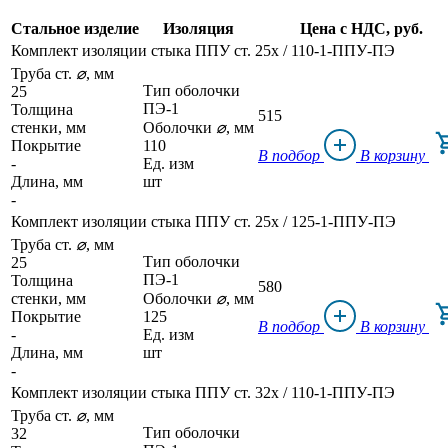
Стальное изделие
Изоляция
Цена с НДС, руб.
Комплект изоляции стыка ППУ ст. 25x / 110-1-ППУ-ПЭ
Труба ст.
⌀
, мм
Тип оболочки
25
ПЭ-1
Толщина
515
стенки, мм
Оболочки
⌀
, мм
Покрытие
110
В подбор
В корзину
-
Ед. изм
Длина, мм
шт
-
Комплект изоляции стыка ППУ ст. 25x / 125-1-ППУ-ПЭ
Труба ст.
⌀
, мм
Тип оболочки
25
ПЭ-1
Толщина
580
стенки, мм
Оболочки
⌀
, мм
Покрытие
125
В подбор
В корзину
-
Ед. изм
Длина, мм
шт
-
Комплект изоляции стыка ППУ ст. 32x / 110-1-ППУ-ПЭ
Труба ст.
⌀
, мм
Тип оболочки
32