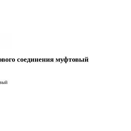
ового соединения муфтовый
овый