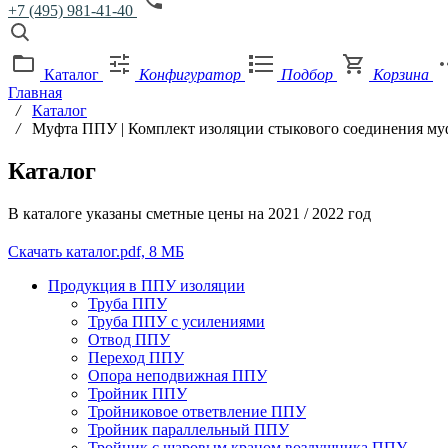
+7 (495) 981-41-40
Каталог
Конфигуратор
Подбор
Корзина
Главная
/
Каталог
/
Муфта ППУ | Комплект изоляции стыкового соединения м
Каталог
В каталоге указаны сметные цены на 2021 / 2022 год
Скачать каталог
.pdf, 8 МБ
Продукция в ППУ изоляции
Труба ППУ
Труба ППУ с усилениями
Отвод ППУ
Переход ППУ
Опора неподвижная ППУ
Тройник ППУ
Тройниковое ответвление ППУ
Тройник параллельный ППУ
Тройник с шаровым краном воздушника ППУ