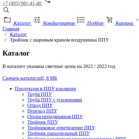
+7 (495) 981-41-40
Каталог
Конфигуратор
Подбор
Корзина
Главная
/
Каталог
/
Тройник с шаровым краном воздушника ППУ
Каталог
В каталоге указаны сметные цены на 2021 / 2022 год
Скачать каталог
.pdf, 8 МБ
Продукция в ППУ изоляции
Труба ППУ
Труба ППУ с усилениями
Отвод ППУ
Переход ППУ
Опора неподвижная ППУ
Тройник ППУ
Тройниковое ответвление ППУ
Тройник параллельный ППУ
Тройник с шаровым краном воздушника ППУ