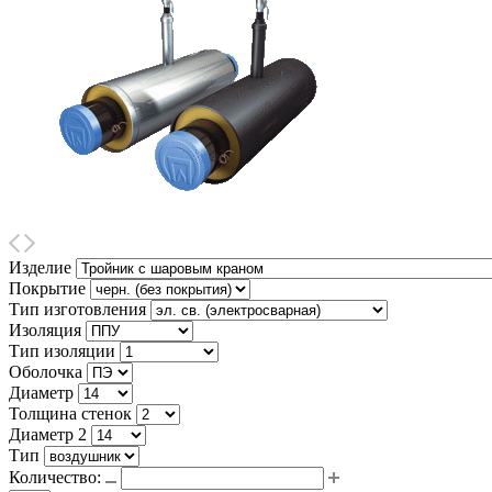
Изделие
Покрытие
Тип изготовления
Изоляция
Тип изоляции
Оболочка
Диаметр
Толщина стенок
Диаметр 2
Тип
Количество: