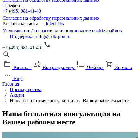
Телефон:
+7 (495) 981-41-40
Согласие на обработку персональных данных
Разработка сайта —
InterLabs
Уведомление / согласие на использование cookie-файлов
Поддержка: info@sktk-ppu.ru
+7 (495) 981-41-40
Каталог
Конфигуратор
Подбор
Корзина
Ещё
Главная
/
Преимущества
/
Акции
/
Наша бесплатная консультация на Вашем рабочем месте
Наша бесплатная консультация на
Вашем рабочем месте