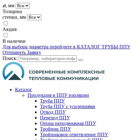
⌀
, мм
Толщина
стенки, мм
Акция
В наличии
Для выбора диаметра перейдите в КАТАЛОГ ТРУБЫ ППУ
Отправить Заявку
Поиск:
Каталог
Продукция в ППУ изоляции
Труба ППУ
Труба ППУ с усилениями
Отвод ППУ
Переход ППУ
Опора неподвижная ППУ
Тройник ППУ
Тройниковое ответвление ППУ