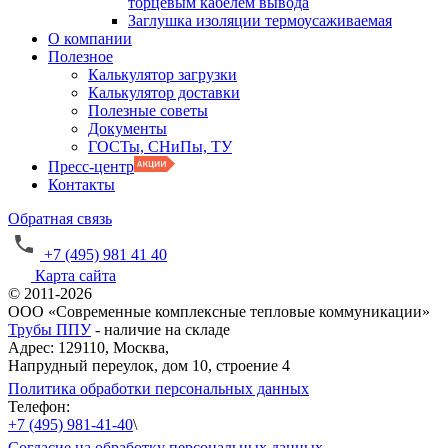
торцевым кабелем вывода
Заглушка изоляции термоусаживаемая
О компании
Полезное
Калькулятор загрузки
Калькулятор доставки
Полезные советы
Документы
ГОСТы, СНиПы, ТУ
Пресс-центр
Контакты
Обратная связь
+7 (495) 981 41 40
Карта сайта
© 2011-2026
ООО «Современные комплексные тепловые коммуникации»
Трубы ППУ
- наличие на складе
Адрес: 129110, Москва,
Напрудный переулок, дом 10, строение 4
Политика обработки персональных данных
Телефон:
+7 (495) 981-41-40
\
Согласие на обработку персональных данных