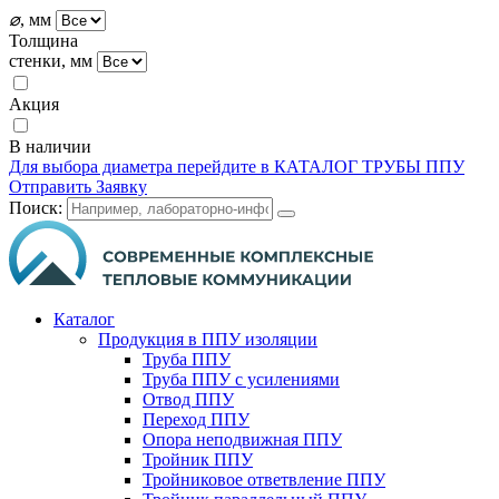
⌀
, мм
Толщина
стенки, мм
Акция
В наличии
Для выбора диаметра перейдите в КАТАЛОГ ТРУБЫ ППУ
Отправить Заявку
Поиск:
Каталог
Продукция в ППУ изоляции
Труба ППУ
Труба ППУ с усилениями
Отвод ППУ
Переход ППУ
Опора неподвижная ППУ
Тройник ППУ
Тройниковое ответвление ППУ