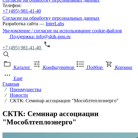
Телефон:
+7 (495) 981-41-40
Согласие на обработку персональных данных
Разработка сайта —
InterLabs
Уведомление / согласие на использование cookie-файлов
Поддержка: info@sktk-ppu.ru
+7 (495) 981-41-40
Каталог
Конфигуратор
Подбор
Корзина
Ещё
Главная
/
Преимущества
/
Новости
/
СКТК: Семинар ассоциации "Мособлтеплоэнерго"
СКТК: Семинар ассоциации
"Мособлтеплоэнерго"